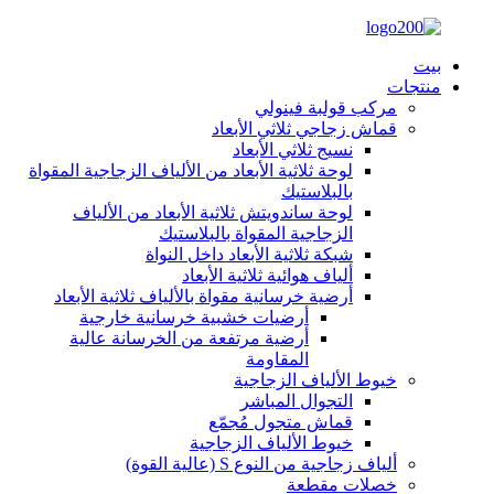
بيت
منتجات
مركب قولبة فينولي
قماش زجاجي ثلاثي الأبعاد
نسيج ثلاثي الأبعاد
لوحة ثلاثية الأبعاد من الألياف الزجاجية المقواة
بالبلاستيك
لوحة ساندويتش ثلاثية الأبعاد من الألياف
الزجاجية المقواة بالبلاستيك
شبكة ثلاثية الأبعاد داخل النواة
ألياف هوائية ثلاثية الأبعاد
أرضية خرسانية مقواة بالألياف ثلاثية الأبعاد
أرضيات خشبية خرسانية خارجية
أرضية مرتفعة من الخرسانة عالية
المقاومة
خيوط الألياف الزجاجية
التجوال المباشر
قماش متجول مُجمّع
خيوط الألياف الزجاجية
ألياف زجاجية من النوع S (عالية القوة)
خصلات مقطعة