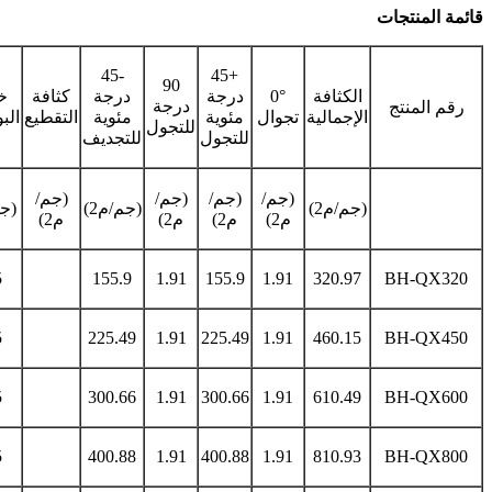
قائمة المنتجات
-45
+45
90
الكثافة
0°
درجة
درجة
كثافة
خ
درجة
رقم المنتج
الإجمالية
تجوال
مئوية
مئوية
التقطيع
الب
للتجول
للتجول
للتجديف
(جم/
(جم/
(جم/
(جم/
(جم/م2)
(جم/م2)
(جم
م2)
م2)
م2)
م2)
5
155.9
1.91
155.9
1.91
320.97
BH-QX320
5
225.49
1.91
225.49
1.91
460.15
BH-QX450
5
300.66
1.91
300.66
1.91
610.49
BH-QX600
5
400.88
1.91
400.88
1.91
810.93
BH-QX800