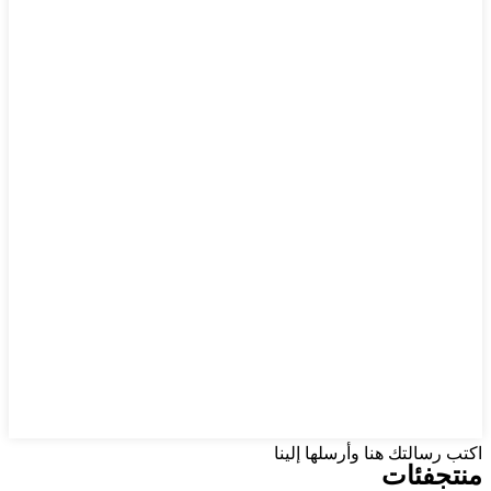
اكتب رسالتك هنا وأرسلها إلينا
منتج
فئات