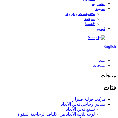
اتصل بنا
مدونة
تخفيضات وعروض
موضة
قصتنا
فيديو
English
بيت
منتجات
منتجات
فئات
مركب قولبة فينولي
قماش زجاجي ثلاثي الأبعاد
نسيج ثلاثي الأبعاد
لوحة ثلاثية الأبعاد من الألياف الزجاجية المقواة