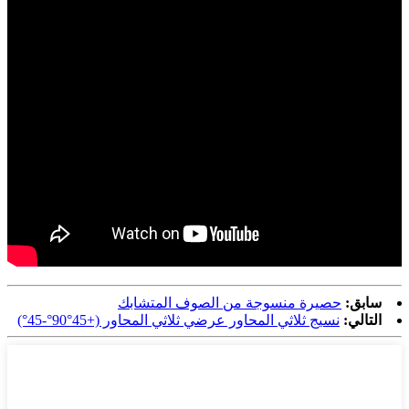
سابق:
حصيرة منسوجة من الصوف المتشابك
التالي:
نسيج ثلاثي المحاور عرضي ثلاثي المحاور (+45°90°-45°)