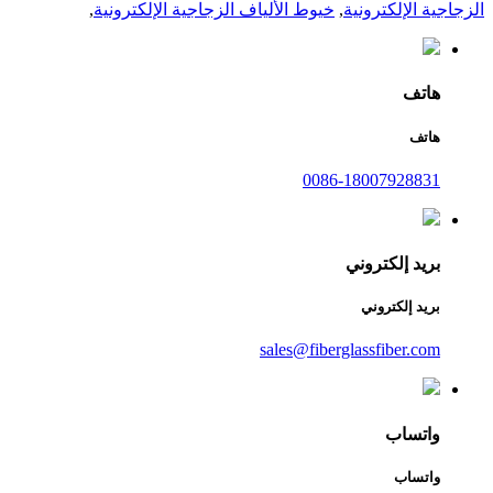
الزجاجية الإلكترونية
,
خيوط الألياف الزجاجية الإلكترونية
,
هاتف
هاتف
0086-18007928831
بريد إلكتروني
بريد إلكتروني
sales@fiberglassfiber.com
واتساب
واتساب