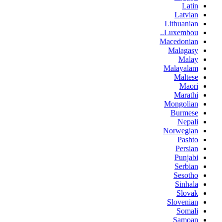
Latin
Latvian
Lithuanian
Luxembou..
Macedonian
Malagasy
Malay
Malayalam
Maltese
Maori
Marathi
Mongolian
Burmese
Nepali
Norwegian
Pashto
Persian
Punjabi
Serbian
Sesotho
Sinhala
Slovak
Slovenian
Somali
Samoan