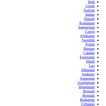
Irish
Greek
Turkish
Italian
Danish
Romanian
Indonesian
Czech
Afrikaans
Swedish
Polish
Basque
Catalan
Esperanto
Hindi
Lao
Albanian
Amharic
Armenian
Azerbaijani
Belarusian
Bengali
Bosnian
Bulgarian
Cebuano