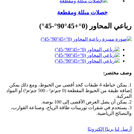
خصلات مبللة ومقطعة
رباعي المحاور (0°+45°90°-45°)
وصف مختصر:
1. يمكن خياطة 4 طبقات كحد أقصى من الخيوط، ومع ذلك يمكن
إضافة طبقة من الخيوط المقطعة (0 جم/م² - 500 جم/م²) أو المواد
المركبة.
2. يمكن أن يصل العرض الأقصى إلى 100 بوصة.
3. يستخدم في شفرات توربينات طاقة الرياح، وصناعة القوارب،
والنصائح الرياضية.
أرسل لنا بريدًا إلكترونيًا