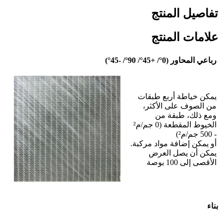
تفاصيل المنتج
علامات المنتج
رباعي المحاور (0°/ +45°/ 90°/ -45°)
يمكن خياطة أربع طبقات
من الصوف على الأكثر،
ومع ذلك، طبقة من
الخيوط المقطعة (0 جم/م²
- 500 جم/م²)
أو يمكن إضافة مواد مركبة.
يمكن أن يصل العرض
الأقصى إلى 100 بوصة
بناء