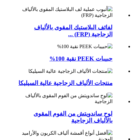
لفائف البلاستيك المقوى بالألياف
الزجاجية (FRP) ...
حبيبات PEEK نقية 100%
منتجات الألياف الزجاجية عالية السيليكا
لوح ساندويتش من الفوم المقوى
بالألياف الزجاجية