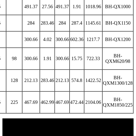
5
491.37
27.56
491.37
1.91
1018.96
BH-QX1000
5
284
283.46
284
287.4
1145.61
BH-QX1150
300.66
4.02
300.66
602.36
1217.7
BH-QX1200
BH-
5
98
300.66
1.91
300.66
15.75
722.33
QXM620/98
BH-
128
212.13
283.46
212.13
574.8
1422.52
QXM1300/128
BH-
5
225
467.69
462.99
467.69
472.44
2104.06
QXM1850/225