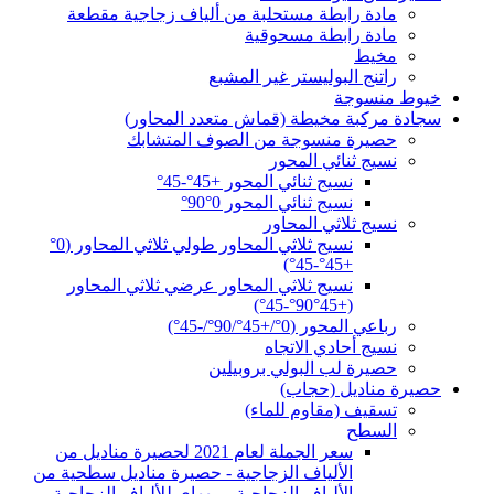
مادة رابطة مستحلبة من ألياف زجاجية مقطعة
مادة رابطة مسحوقية
مخيط
راتنج البوليستر غير المشبع
خيوط منسوجة
سجادة مركبة مخيطة (قماش متعدد المحاور)
حصيرة منسوجة من الصوف المتشابك
نسيج ثنائي المحور
نسيج ثنائي المحور +45°-45°
نسيج ثنائي المحور 0°90°
نسيج ثلاثي المحاور
نسيج ثلاثي المحاور طولي ثلاثي المحاور (0°
+45°-45°)
نسيج ثلاثي المحاور عرضي ثلاثي المحاور
(+45°90°-45°)
رباعي المحور (0°/+45°/90°/-45°)
نسيج أحادي الاتجاه
حصيرة لب البولي بروبيلين
حصيرة مناديل (حجاب)
تسقيف (مقاوم للماء)
السطح
سعر الجملة لعام 2021 لحصيرة مناديل من
الألياف الزجاجية - حصيرة مناديل سطحية من
الألياف الزجاجية - بيههاي للألياف الزجاجية