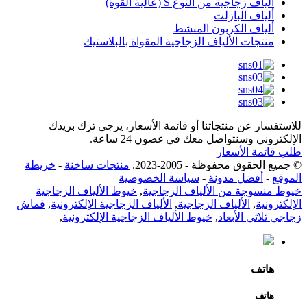
ألياف زجاجية من النوع S (عالية القوة)
ألياف البازلت
ألياف الكربون المنشط
منتجات الألياف الزجاجية المقواة بالبلاستيك
للاستفسار عن منتجاتنا أو قائمة الأسعار، يرجى ترك بريدك
الإلكتروني وسنتواصل معك في غضون 24 ساعة.
طلب قائمة الأسعار
© جميع الحقوق محفوظة - 2005-2023.
منتجات ساخنة
-
خريطة
الموقع
-
أفضل مدونة
-
سياسة الخصوصية
خيوط منسوجة من الألياف الزجاجية
,
خيوط الألياف الزجاجية
الإلكترونية
,
الألياف الزجاجية
,
الألياف الزجاجية الإلكترونية
,
قماش
زجاجي ثلاثي الأبعاد
,
خيوط الألياف الزجاجية الإلكترونية
,
هاتف
هاتف