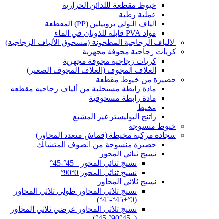
خيوط مقطعة لللدائن الحرارية
عملية رطبة
ألياف البولي بروبيلين (PP) المقطعة
مواد PVA قابلة للذوبان في الماء
الألياف الزجاجية المطحونة (مسحوق الألياف الزجاجية)
كريات زجاجية مجوفة مجهرية
كريات زجاجية مجوفة مجهرية
الغلاف المجوف (الغلاف المجوف الصغير)
حصيرة من خيوط مقطعة
مادة رابطة مستحلبة من ألياف زجاجية مقطعة
مادة رابطة مسحوقية
مخيط
راتنج البوليستر غير المشبع
خيوط منسوجة
سجادة مركبة مخيطة (قماش متعدد المحاور)
حصيرة منسوجة من الصوف المتشابك
نسيج ثنائي المحور
نسيج ثنائي المحور +45°-45°
نسيج ثنائي المحور 0°90°
نسيج ثلاثي المحاور
نسيج ثلاثي المحاور طولي ثلاثي المحاور
(0°+45°-45°)
نسيج ثلاثي المحاور عرضي ثلاثي المحاور
(+45°90°-45°)