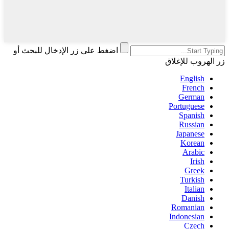
اضغط على زر الإدخال للبحث أو
زر الهروب للإغلاق
English
French
German
Portuguese
Spanish
Russian
Japanese
Korean
Arabic
Irish
Greek
Turkish
Italian
Danish
Romanian
Indonesian
Czech