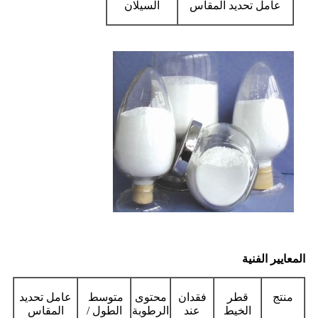
عامل تحديد المقاس
السيلان
المعايير الفنية
منتج
قطر
فقدان
محتوى
متوسط ​​
عامل تحديد
الخيط
عند
الرطوبة
الطول /
المقاس