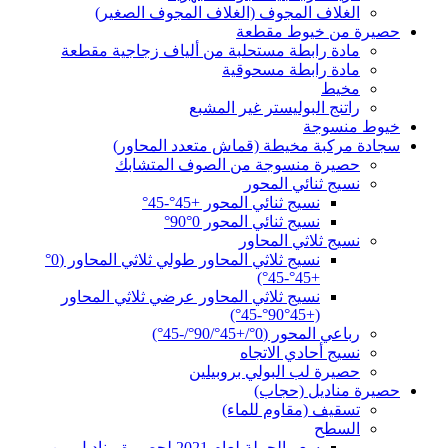
الغلاف المجوف (الغلاف المجوف الصغير)
حصيرة من خيوط مقطعة
مادة رابطة مستحلبة من ألياف زجاجية مقطعة
مادة رابطة مسحوقية
مخيط
راتنج البوليستر غير المشبع
خيوط منسوجة
سجادة مركبة مخيطة (قماش متعدد المحاور)
حصيرة منسوجة من الصوف المتشابك
نسيج ثنائي المحور
نسيج ثنائي المحور +45°-45°
نسيج ثنائي المحور 0°90°
نسيج ثلاثي المحاور
نسيج ثلاثي المحاور طولي ثلاثي المحاور (0°
+45°-45°)
نسيج ثلاثي المحاور عرضي ثلاثي المحاور
(+45°90°-45°)
رباعي المحور (0°/+45°/90°/-45°)
نسيج أحادي الاتجاه
حصيرة لب البولي بروبيلين
حصيرة مناديل (حجاب)
تسقيف (مقاوم للماء)
السطح
سعر الجملة لعام 2021 لحصيرة مناديل من