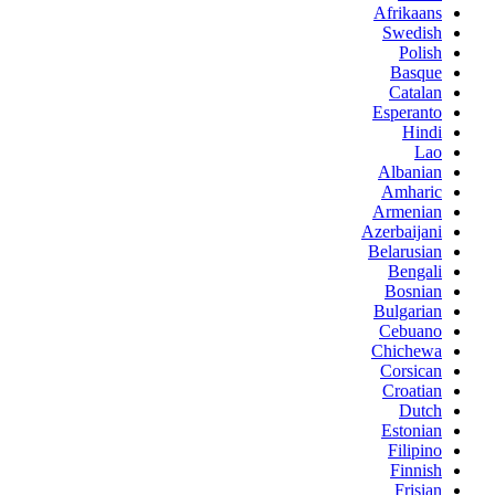
Afrikaans
Swedish
Polish
Basque
Catalan
Esperanto
Hindi
Lao
Albanian
Amharic
Armenian
Azerbaijani
Belarusian
Bengali
Bosnian
Bulgarian
Cebuano
Chichewa
Corsican
Croatian
Dutch
Estonian
Filipino
Finnish
Frisian