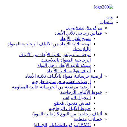
بيت
منتجات
مركب قولبة فينولي
قماش زجاجي ثلاثي الأبعاد
نسيج ثلاثي الأبعاد
لوحة ثلاثية الأبعاد من الألياف الزجاجية المقواة
بالبلاستيك
لوحة ساندويتش ثلاثية الأبعاد من الألياف
الزجاجية المقواة بالبلاستيك
شبكة ثلاثية الأبعاد داخل النواة
ألياف هوائية ثلاثية الأبعاد
أرضية خرسانية مقواة بالألياف ثلاثية الأبعاد
أرضيات خشبية خرسانية خارجية
أرضية مرتفعة من الخرسانة عالية المقاومة
خيوط الألياف الزجاجية
التجوال المباشر
قماش متجول مُجمّع
خيوط الألياف الزجاجية
ألياف زجاجية من النوع S (عالية القوة)
خصلات مقطعة
BMC (مركب التشكيل بالجملة)