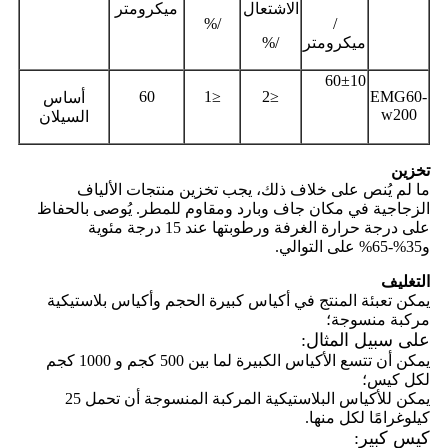
الاشتعال
ميكرومتر
/%
/
ميكرومتر
/%
60±10
60
≤1
≤2
EMG60-
أساس
w200
السيلان
تخزين
ما لم يُنص على خلاف ذلك، يجب تخزين منتجات الألياف
الزجاجية في مكان جاف وبارد ومقاوم للمطر. يُوصى بالحفاظ
على درجة حرارة الغرفة ورطوبتها عند 15 درجة مئوية
و35%-65% على التوالي.
التغليف
يمكن تعبئة المنتج في أكياس كبيرة الحجم وأكياس بلاستيكية
مركبة منسوجة؛
على سبيل المثال:
يمكن أن تتسع الأكياس الكبيرة لما بين 500 كجم و 1000 كجم
لكل كيس؛
يمكن للأكياس البلاستيكية المركبة المنسوجة أن تحمل 25
كيلوغرامًا لكل منها.
كيس كبير: