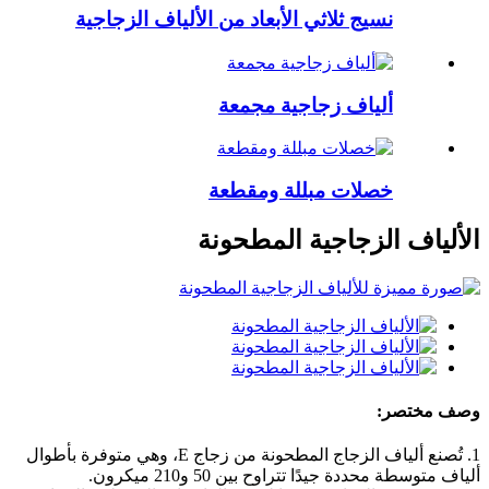
نسيج ثلاثي الأبعاد من الألياف الزجاجية
ألياف زجاجية مجمعة
خصلات مبللة ومقطعة
الألياف الزجاجية المطحونة
وصف مختصر:
1. تُصنع ألياف الزجاج المطحونة من زجاج E، وهي متوفرة بأطوال
ألياف متوسطة محددة جيدًا تتراوح بين 50 و210 ميكرون.