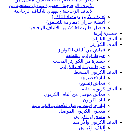
الألياف الزجاجية - حصيرة مناديل سطحية من
الألياف الزجاجية - بيههاي للألياف الزجاجية
تغليف الأنابيب (مضاد للتآكل)
أغطية جدران (مقاومة للتشقق)
فاصل بطارية AGM من الألياف الزجاجية
حصيرة إبرية
ألياف البازلت
ألياف الكوارتز
قماش من ألياف الكوارتز
خيوط كوارتز مقطعة
حصيرة من الكوارتز المحبب
خيوط من ألياف الكوارتز
ألياف الكربون المنشط
لباد (حصيرة)
قماش (نسيج)
ألياف كربونية خاصة
قماش موصل من ألياف الكربون
لباد الكربون
لباد جرافيت موصل للأقطاب الكهربائية
معجون الكربون الموصل
مسحوق الكربون
ألياف الكربون والأراميد
ألياف الكربون