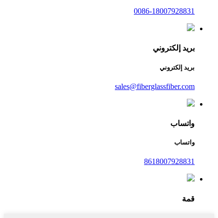
0086-18007928831
بريد إلكتروني
بريد إلكتروني
sales@fiberglassfiber.com
واتساب
واتساب
8618007928831
قمة