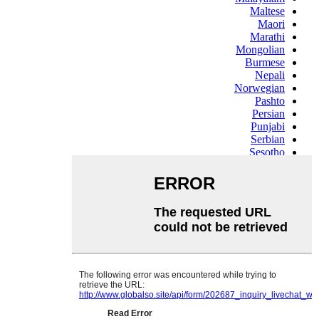
Maltese
Maori
Marathi
Mongolian
Burmese
Nepali
Norwegian
Pashto
Persian
Punjabi
Serbian
Sesotho
Sinhala
Slovak
Slovenian
Somali
Samoan
Scots Gaelic
Shona
Sindhi
Sundanese
Swahili
Tajik
Tamil
Telugu