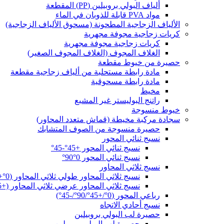
ألياف البولي بروبيلين (PP) المقطعة
مواد PVA قابلة للذوبان في الماء
الألياف الزجاجية المطحونة (مسحوق الألياف الزجاجية)
كريات زجاجية مجوفة مجهرية
كريات زجاجية مجوفة مجهرية
الغلاف المجوف (الغلاف المجوف الصغير)
حصيرة من خيوط مقطعة
مادة رابطة مستحلبة من ألياف زجاجية مقطعة
مادة رابطة مسحوقية
مخيط
راتنج البوليستر غير المشبع
خيوط منسوجة
سجادة مركبة مخيطة (قماش متعدد المحاور)
حصيرة منسوجة من الصوف المتشابك
نسيج ثنائي المحور
نسيج ثنائي المحور +45°-45°
نسيج ثنائي المحور 0°90°
نسيج ثلاثي المحاور
نسيج ثلاثي المحاور طولي ثلاثي المحاور (0°+45°-45°)
نسيج ثلاثي المحاور عرضي ثلاثي المحاور (+45°90°-45°)
رباعي المحور (0°/+45°/90°/-45°)
نسيج أحادي الاتجاه
حصيرة لب البولي بروبيلين
حصيرة لب البولي بروبيلين