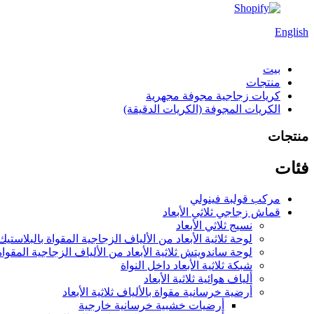
English
بيت
منتجات
كريات زجاجية مجوفة مجهرية
الكريات المجوفة (الكريات الدقيقة)
منتجات
فئات
مركب قولبة فينولي
قماش زجاجي ثلاثي الأبعاد
نسيج ثلاثي الأبعاد
لوحة ثلاثية الأبعاد من الألياف الزجاجية المقواة بالبلاستيك
لوحة ساندويتش ثلاثية الأبعاد من الألياف الزجاجية المقواة
شبكة ثلاثية الأبعاد داخل النواة
ألياف هوائية ثلاثية الأبعاد
أرضية خرسانية مقواة بالألياف ثلاثية الأبعاد
أرضيات خشبية خرسانية خارجية