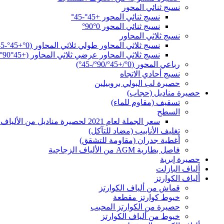
نسيج ثنائي المحور
نسيج ثنائي المحور +45°-45°
نسيج ثنائي المحور 0°90°
نسيج ثلاثي المحاور
نسيج ثلاثي المحاور طولي ثلاثي المحاور (0°+45°-45°)
نسيج ثلاثي المحاور عرضي ثلاثي المحاور (+45°90°-45°)
رباعي المحور (0°/+45°/90°/-45°)
نسيج أحادي الاتجاه
حصيرة لب البولي بروبيلين
حصيرة مناديل (حجاب)
تسقيف (مقاوم للماء)
السطح
سعر الجملة لعام 2021 لحصيرة مناديل من الألياف الزجاجية - حصيرة مناديل سطحية من الألياف الزجاجية - بيههاي للألياف الزجاجية
تغليف الأنابيب (مضاد للتآكل)
أغطية جدران (مقاومة للتشقق)
فاصل بطارية AGM من الألياف الزجاجية
حصيرة إبرية
ألياف البازلت
ألياف الكوارتز
قماش من ألياف الكوارتز
خيوط كوارتز مقطعة
حصيرة من الكوارتز المحبب
خيوط من ألياف الكوارتز