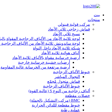
بيت
منتجات
مركب قولبة فينولي
قماش زجاجي ثلاثي الأبعاد
نسيج ثلاثي الأبعاد
لوحة ثلاثية الأبعاد من الألياف الزجاجية المقواة بالب
لوحة ساندويتش ثلاثية الأبعاد من الألياف الزجاجية ا
شبكة ثلاثية الأبعاد داخل النواة
ألياف هوائية ثلاثية الأبعاد
أرضية خرسانية مقواة بالألياف ثلاثية الأبعاد
أرضيات خشبية خرسانية خارجية
أرضية مرتفعة من الخرسانة عالية المقاومة
خيوط الألياف الزجاجية
التجوال المباشر
قماش متجول مُجمّع
خيوط الألياف الزجاجية
ألياف زجاجية من النوع S (عالية القوة)
خصلات مقطعة
BMC (مركب التشكيل بالجملة)
خيوط مقطعة لللدائن الحرارية
عملية رطبة