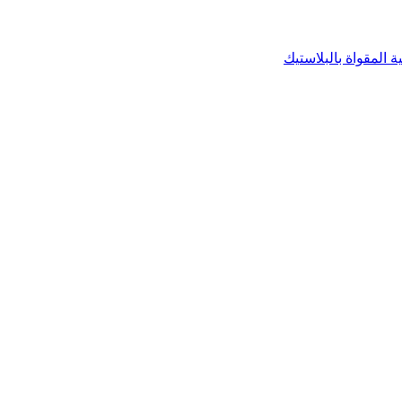
 المقواة بالبلاستيك