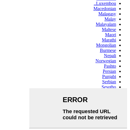
Luxembou..
Macedonian
Malagasy
Malay
Malayalam
Maltese
Maori
Marathi
Mongolian
Burmese
Nepali
Norwegian
Pashto
Persian
Punjabi
Serbian
Sesotho
Sinhala
Slovak
Slovenian
Somali
Samoan
Scots Gaelic
Shona
Sindhi