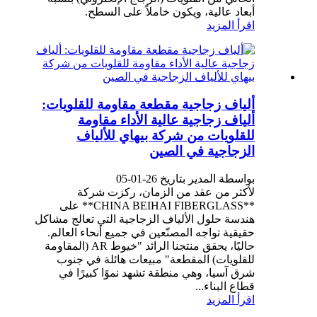
أبعاد عالية، ويكون خاملاً على السطح.
اقرأ المزيد
ألياف زجاجية مقطعة مقاومة للقلويات:
ألياف زجاجية عالية الأداء مقاومة
للقلويات من شركة بيهاي للألياف
الزجاجية في الصين
بواسطة المدير بتاريخ 26-01-05
لأكثر من عقد من الزمان، ركزت شركة
**CHINA BEIHAI FIBERGLASS** على
هندسة حلول الألياف الزجاجية التي تعالج مشاكل
حقيقية تواجه المصنّعين في جميع أنحاء العالم.
حاليًا، يحقق منتجنا الرائد "خيوط AR (المقاومة
للقلويات) المقطعة" مبيعات هائلة في جنوب
شرق آسيا، وهي منطقة تشهد نموًا كبيرًا في
قطاع البناء...
اقرأ المزيد