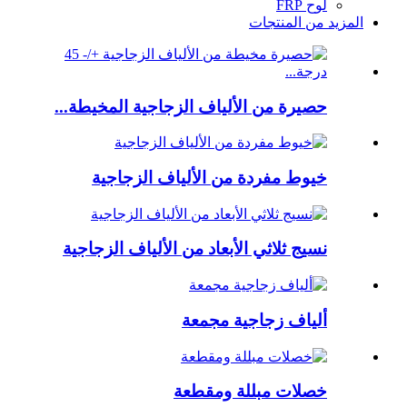
لوح FRP
المزيد من المنتجات
حصيرة من الألياف الزجاجية المخيطة...
خيوط مفردة من الألياف الزجاجية
نسيج ثلاثي الأبعاد من الألياف الزجاجية
ألياف زجاجية مجمعة
خصلات مبللة ومقطعة