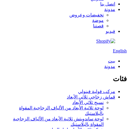
اتصل بنا
مدونة
تخفيضات وعروض
موضة
قصتنا
فيديو
English
بيت
مدونة
فئات
مركب قولبة فينولي
قماش زجاجي ثلاثي الأبعاد
نسيج ثلاثي الأبعاد
لوحة ثلاثية الأبعاد من الألياف الزجاجية المقواة
بالبلاستيك
لوحة ساندويتش ثلاثية الأبعاد من الألياف الزجاجية
المقواة بالبلاستيك