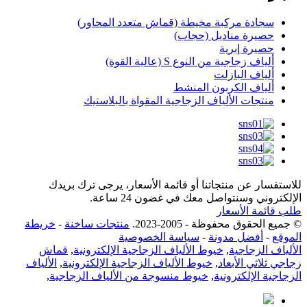
سجادة مركبة مخيطة (قماش متعدد المحاور)
حصيرة مناديل (حجاب)
حصيرة إبرية
ألياف زجاجية من النوع S (عالية القوة)
ألياف البازلت
ألياف الكربون المنشط
منتجات الألياف الزجاجية المقواة بالبلاستيك
للاستفسار عن منتجاتنا أو قائمة الأسعار، يرجى ترك بريدك
الإلكتروني وسنتواصل معك في غضون 24 ساعة.
طلب قائمة الأسعار
© جميع الحقوق محفوظة - 2005-2023.
منتجات ساخنة
-
خريطة
الموقع
-
أفضل مدونة
-
سياسة الخصوصية
الألياف الزجاجية
,
خيوط الألياف الزجاجية الإلكترونية
,
قماش
زجاجي ثلاثي الأبعاد
,
خيوط الألياف الزجاجية الإلكترونية
,
الألياف
الزجاجية الإلكترونية
,
خيوط منسوجة من الألياف الزجاجية
,