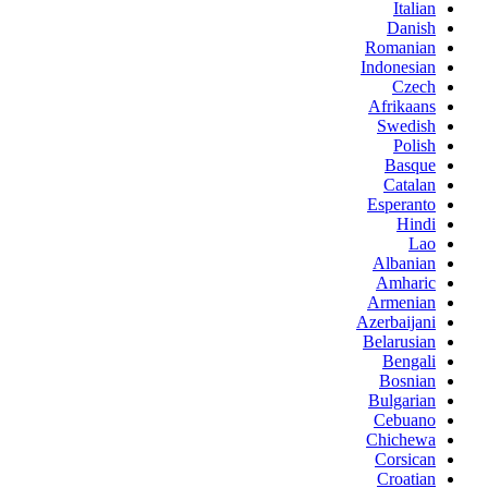
Italian
Danish
Romanian
Indonesian
Czech
Afrikaans
Swedish
Polish
Basque
Catalan
Esperanto
Hindi
Lao
Albanian
Amharic
Armenian
Azerbaijani
Belarusian
Bengali
Bosnian
Bulgarian
Cebuano
Chichewa
Corsican
Croatian