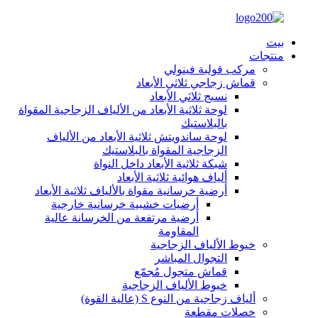
بيت
منتجات
مركب قولبة فينولي
قماش زجاجي ثلاثي الأبعاد
نسيج ثلاثي الأبعاد
لوحة ثلاثية الأبعاد من الألياف الزجاجية المقواة
بالبلاستيك
لوحة ساندويتش ثلاثية الأبعاد من الألياف
الزجاجية المقواة بالبلاستيك
شبكة ثلاثية الأبعاد داخل النواة
ألياف هوائية ثلاثية الأبعاد
أرضية خرسانية مقواة بالألياف ثلاثية الأبعاد
أرضيات خشبية خرسانية خارجية
أرضية مرتفعة من الخرسانة عالية
المقاومة
خيوط الألياف الزجاجية
التجوال المباشر
قماش متجول مُجمّع
خيوط الألياف الزجاجية
ألياف زجاجية من النوع S (عالية القوة)
خصلات مقطعة