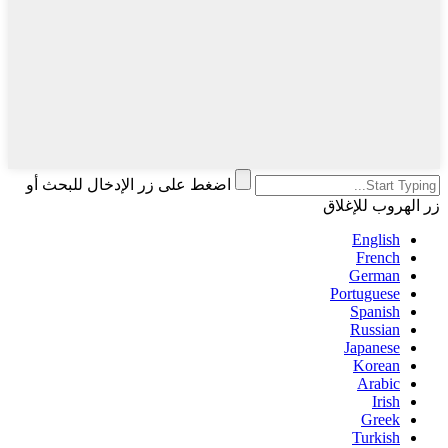
اضغط على زر الإدخال للبحث أو
زر الهروب للإغلاق
English
French
German
Portuguese
Spanish
Russian
Japanese
Korean
Arabic
Irish
Greek
Turkish