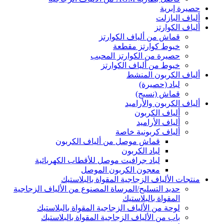
حصيرة إبرية
ألياف البازلت
ألياف الكوارتز
قماش من ألياف الكوارتز
خيوط كوارتز مقطعة
حصيرة من الكوارتز المحبب
خيوط من ألياف الكوارتز
ألياف الكربون المنشط
لباد (حصيرة)
قماش (نسيج)
ألياف الكربون والأراميد
ألياف الكربون
ألياف الأراميد
ألياف كربونية خاصة
قماش موصل من ألياف الكربون
لباد الكربون
لباد جرافيت موصل للأقطاب الكهربائية
معجون الكربون الموصل
منتجات الألياف الزجاجية المقواة بالبلاستيك
حديد التسليح/المرساة المصنوع من الألياف الزجاجية
المقواة بالبلاستيك
لوحة من الألياف الزجاجية المقواة بالبلاستيك
باب من الألياف الزجاجية المقواة بالبلاستيك