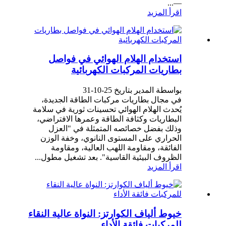
—...
اقرأ المزيد
استخدام الهلام الهوائي في فواصل
بطاريات المركبات الكهربائية
بواسطة المدير بتاريخ 25-10-31
في مجال بطاريات مركبات الطاقة الجديدة،
يُحدث الهلام الهوائي تحسينات ثورية في سلامة
البطاريات وكثافة الطاقة وعمرها الافتراضي،
وذلك بفضل خصائصه المتمثلة في "العزل
الحراري على المستوى النانوي، وخفة الوزن
الفائقة، ومقاومة اللهب العالية، ومقاومة
الظروف البيئية القاسية". بعد تشغيل مطول...
اقرأ المزيد
خيوط ألياف الكوارتز: النواة عالية النقاء
للمركبات فائقة الأداء