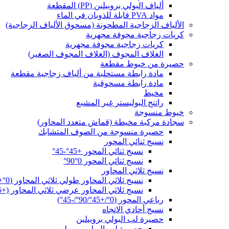
ألياف البولي بروبيلين (PP) المقطعة
مواد PVA قابلة للذوبان في الماء
الألياف الزجاجية المطحونة (مسحوق الألياف الزجاجية)
كريات زجاجية مجوفة مجهرية
كريات زجاجية مجوفة مجهرية
الغلاف المجوف (الغلاف المجوف الصغير)
حصيرة من خيوط مقطعة
مادة رابطة مستحلبة من ألياف زجاجية مقطعة
مادة رابطة مسحوقية
مخيط
راتنج البوليستر غير المشبع
خيوط منسوجة
سجادة مركبة مخيطة (قماش متعدد المحاور)
حصيرة منسوجة من الصوف المتشابك
نسيج ثنائي المحور
نسيج ثنائي المحور +45°-45°
نسيج ثنائي المحور 0°90°
نسيج ثلاثي المحاور
نسيج ثلاثي المحاور طولي ثلاثي المحاور (0°+45°-45°)
نسيج ثلاثي المحاور عرضي ثلاثي المحاور (+45°90°-45°)
رباعي المحور (0°/+45°/90°/-45°)
نسيج أحادي الاتجاه
حصيرة لب البولي بروبيلين
حصيرة لب البولي بروبيلين