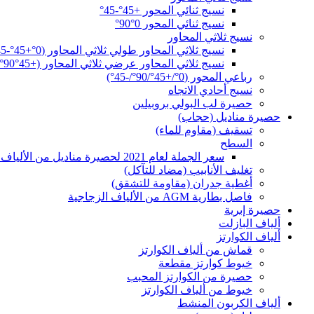
نسيج ثنائي المحور +45°-45°
نسيج ثنائي المحور 0°90°
نسيج ثلاثي المحاور
نسيج ثلاثي المحاور طولي ثلاثي المحاور (0°+45°-45°)
نسيج ثلاثي المحاور عرضي ثلاثي المحاور (+45°90°-45°)
رباعي المحور (0°/+45°/90°/-45°)
نسيج أحادي الاتجاه
حصيرة لب البولي بروبيلين
حصيرة مناديل (حجاب)
تسقيف (مقاوم للماء)
السطح
سعر الجملة لعام 2021 لحصيرة مناديل من الألياف الزجاجية - حصيرة مناديل سطحية من الألياف الزجاجية - بيههاي للألياف الزجاجية
تغليف الأنابيب (مضاد للتآكل)
أغطية جدران (مقاومة للتشقق)
فاصل بطارية AGM من الألياف الزجاجية
حصيرة إبرية
ألياف البازلت
ألياف الكوارتز
قماش من ألياف الكوارتز
خيوط كوارتز مقطعة
حصيرة من الكوارتز المحبب
خيوط من ألياف الكوارتز
ألياف الكربون المنشط