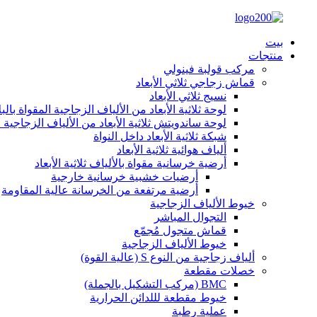
بيت
منتجات
مركب قولبة فينولي
قماش زجاجي ثلاثي الأبعاد
نسيج ثلاثي الأبعاد
لوحة ثلاثية الأبعاد من الألياف الزجاجية المقواة بالب
لوحة ساندويتش ثلاثية الأبعاد من الألياف الزجاجية ا
شبكة ثلاثية الأبعاد داخل النواة
ألياف هوائية ثلاثية الأبعاد
أرضية خرسانية مقواة بالألياف ثلاثية الأبعاد
أرضيات خشبية خرسانية خارجية
أرضية مرتفعة من الخرسانة عالية المقاومة
خيوط الألياف الزجاجية
التجوال المباشر
قماش متجول مُجمّع
خيوط الألياف الزجاجية
ألياف زجاجية من النوع S (عالية القوة)
خصلات مقطعة
BMC (مركب التشكيل بالجملة)
خيوط مقطعة لللدائن الحرارية
عملية رطبة