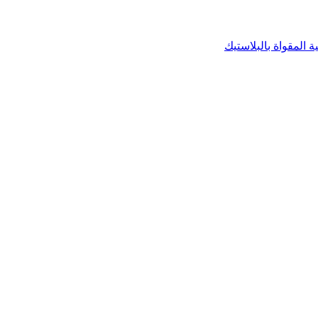
 المقواة بالبلاستيك