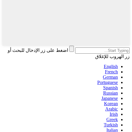
اضغط على زر الإدخال للبحث أو
زر الهروب للإغلاق
English
French
German
Portuguese
Spanish
Russian
Japanese
Korean
Arabic
Irish
Greek
Turkish
Italian