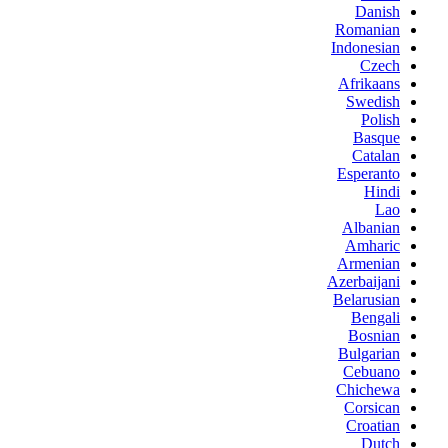
Danish
Romanian
Indonesian
Czech
Afrikaans
Swedish
Polish
Basque
Catalan
Esperanto
Hindi
Lao
Albanian
Amharic
Armenian
Azerbaijani
Belarusian
Bengali
Bosnian
Bulgarian
Cebuano
Chichewa
Corsican
Croatian
Dutch