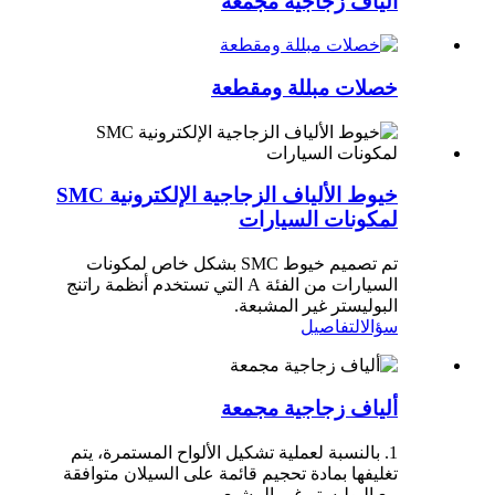
ألياف زجاجية مجمعة
خصلات مبللة ومقطعة
خيوط الألياف الزجاجية الإلكترونية SMC
لمكونات السيارات
تم تصميم خيوط SMC بشكل خاص لمكونات
السيارات من الفئة A التي تستخدم أنظمة راتنج
البوليستر غير المشبعة.
سؤال
التفاصيل
ألياف زجاجية مجمعة
1. بالنسبة لعملية تشكيل الألواح المستمرة، يتم
تغليفها بمادة تحجيم قائمة على السيلان متوافقة
مع البوليستر غير المشبع.