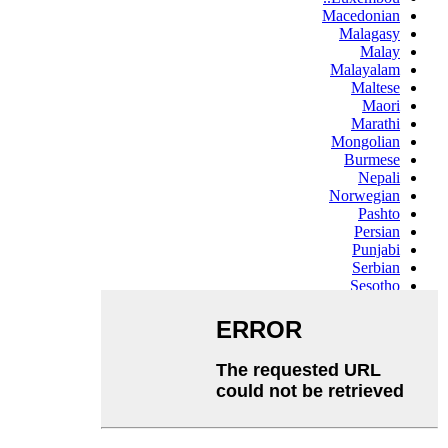
Macedonian
Malagasy
Malay
Malayalam
Maltese
Maori
Marathi
Mongolian
Burmese
Nepali
Norwegian
Pashto
Persian
Punjabi
Serbian
Sesotho
Sinhala
Slovak
Slovenian
Somali
Samoan
Scots Gaelic
Shona
Sindhi
Sundanese