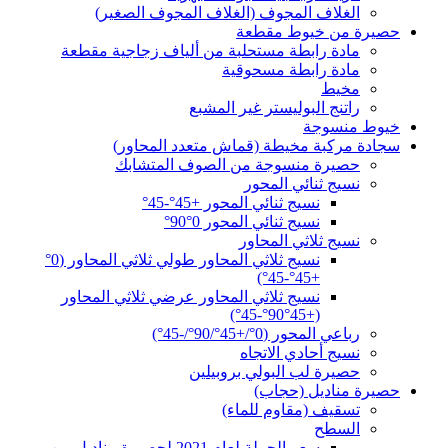
الغلاف المجوف (الغلاف المجوف الصغير)
حصيرة من خيوط مقطعة
مادة رابطة مستحلبة من ألياف زجاجية مقطعة
مادة رابطة مسحوقية
مخيط
راتنج البوليستر غير المشبع
خيوط منسوجة
سجادة مركبة مخيطة (قماش متعدد المحاور)
حصيرة منسوجة من الصوف المتشابك
نسيج ثنائي المحور
نسيج ثنائي المحور +45°-45°
نسيج ثنائي المحور 0°90°
نسيج ثلاثي المحاور
نسيج ثلاثي المحاور طولي ثلاثي المحاور (0°
+45°-45°)
نسيج ثلاثي المحاور عرضي ثلاثي المحاور
(+45°90°-45°)
رباعي المحور (0°/+45°/90°/-45°)
نسيج أحادي الاتجاه
حصيرة لب البولي بروبيلين
حصيرة مناديل (حجاب)
تسقيف (مقاوم للماء)
السطح
سعر الجملة لعام 2021 لحصيرة مناديل من