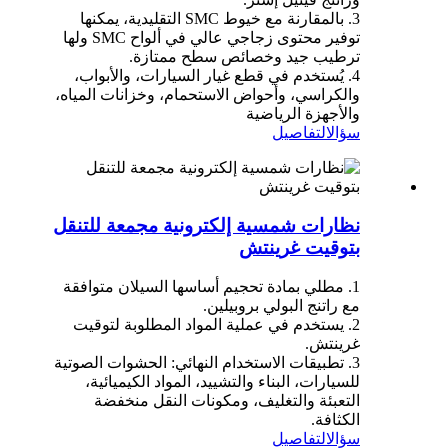
3. بالمقارنة مع خيوط SMC التقليدية، يمكنها
توفير محتوى زجاجي عالي في ألواح SMC ولها
ترطيب جيد وخصائص سطح ممتازة.
4. يُستخدم في قطع غيار السيارات، والأبواب،
والكراسي، وأحواض الاستحمام، وخزانات المياه،
والأجهزة الرياضية
سؤال
التفاصيل
نظارات شمسية إلكترونية مجمعة للتنقل
بتوقيت غرينتش
1. مطلي بمادة تحجيم أساسها السيلان متوافقة
مع راتنج البولي بروبيلين.
2. يستخدم في عملية المواد المطلوبة لتوقيت
غرينتش.
3. تطبيقات الاستخدام النهائي: الحشوات الصوتية
للسيارات، البناء والتشييد، المواد الكيميائية،
التعبئة والتغليف، ومكونات النقل منخفضة
الكثافة.
سؤال
التفاصيل