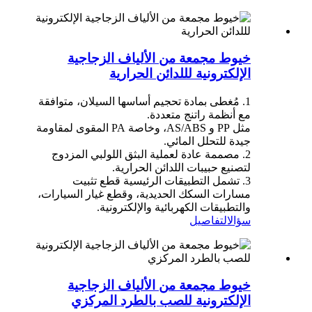
خيوط مجمعة من الألياف الزجاجية
الإلكترونية لللدائن الحرارية
1. مُغطى بمادة تحجيم أساسها السيلان، متوافقة
مع أنظمة راتنج متعددة.
مثل PP و AS/ABS، وخاصة PA المقوى لمقاومة
جيدة للتحلل المائي.
2. مصممة عادة لعملية البثق اللولبي المزدوج
لتصنيع حبيبات اللدائن الحرارية.
3. تشمل التطبيقات الرئيسية قطع تثبيت
مسارات السكك الحديدية، وقطع غيار السيارات،
والتطبيقات الكهربائية والإلكترونية.
سؤال
التفاصيل
خيوط مجمعة من الألياف الزجاجية
الإلكترونية للصب بالطرد المركزي