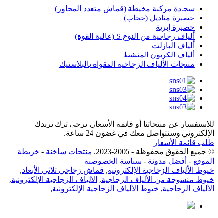
سجادة مركبة مخيطة (قماش متعدد المحاور)
حصيرة مناديل (حجاب)
حصيرة إبرية
ألياف زجاجية من النوع S (عالية القوة)
ألياف البازلت
ألياف الكربون المنشط
منتجات الألياف الزجاجية المقواة بالبلاستيك
للاستفسار عن منتجاتنا أو قائمة الأسعار، يرجى ترك بريدك
الإلكتروني وسنتواصل معك في غضون 24 ساعة.
طلب قائمة الأسعار
© جميع الحقوق محفوظة - 2005-2023.
منتجات ساخنة
-
خريطة
الموقع
-
أفضل مدونة
-
سياسة الخصوصية
خيوط الألياف الزجاجية الإلكترونية
,
قماش زجاجي ثلاثي الأبعاد
,
خيوط منسوجة من الألياف الزجاجية
,
الألياف الزجاجية الإلكترونية
,
الألياف الزجاجية
,
خيوط الألياف الزجاجية الإلكترونية
,