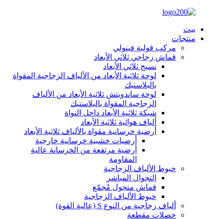
بيت
منتجات
مركب قولبة فينولي
قماش زجاجي ثلاثي الأبعاد
نسيج ثلاثي الأبعاد
لوحة ثلاثية الأبعاد من الألياف الزجاجية المقواة
بالبلاستيك
لوحة ساندويتش ثلاثية الأبعاد من الألياف
الزجاجية المقواة بالبلاستيك
شبكة ثلاثية الأبعاد داخل النواة
ألياف هوائية ثلاثية الأبعاد
أرضية خرسانية مقواة بالألياف ثلاثية الأبعاد
أرضيات خشبية خرسانية خارجية
أرضية مرتفعة من الخرسانة عالية
المقاومة
خيوط الألياف الزجاجية
التجوال المباشر
قماش متجول مُجمّع
خيوط الألياف الزجاجية
ألياف زجاجية من النوع S (عالية القوة)
خصلات مقطعة