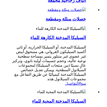
ألياف زجاجية مجمعة
خصلات مبللة ومقطعة
السيليكا المدخنة الكارهة للماء
السيليكا المدخنة، أو السيليكا الحرارية، أو ثاني
أكسيد السيليكون الغرواني، هي مسحوق أبيض
غير عضوي غير متبلور يتميز بمساحة سطحية
نوعية عالية، وحجم جسيمات أولية نانوي، وتركيز
عالٍ نسبيًا (بين منتجات السيليكا) لمجموعات
السيلانول السطحية. ويمكن تعديل خصائص
السيليكا المدخنة كيميائيًا عن طريق التفاعل مع
مجموعات السيلانول هذه.
سؤال
التفاصيل
السيليكا المدخنة المحبة للماء