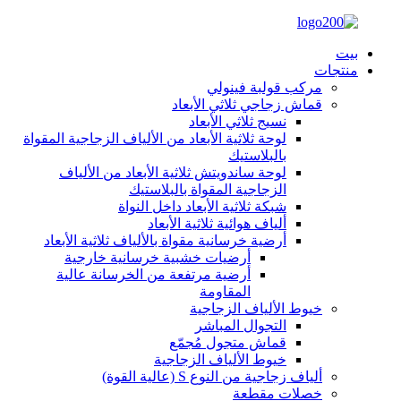
بيت
منتجات
مركب قولبة فينولي
قماش زجاجي ثلاثي الأبعاد
نسيج ثلاثي الأبعاد
لوحة ثلاثية الأبعاد من الألياف الزجاجية المقواة
بالبلاستيك
لوحة ساندويتش ثلاثية الأبعاد من الألياف
الزجاجية المقواة بالبلاستيك
شبكة ثلاثية الأبعاد داخل النواة
ألياف هوائية ثلاثية الأبعاد
أرضية خرسانية مقواة بالألياف ثلاثية الأبعاد
أرضيات خشبية خرسانية خارجية
أرضية مرتفعة من الخرسانة عالية
المقاومة
خيوط الألياف الزجاجية
التجوال المباشر
قماش متجول مُجمّع
خيوط الألياف الزجاجية
ألياف زجاجية من النوع S (عالية القوة)
خصلات مقطعة