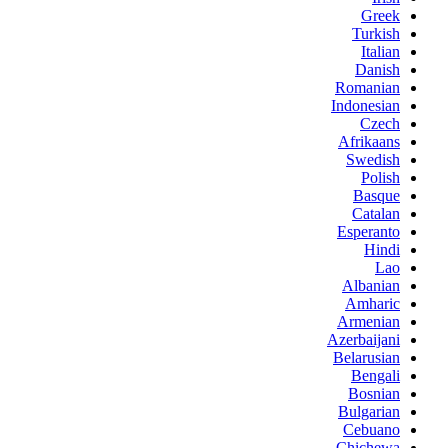
Greek
Turkish
Italian
Danish
Romanian
Indonesian
Czech
Afrikaans
Swedish
Polish
Basque
Catalan
Esperanto
Hindi
Lao
Albanian
Amharic
Armenian
Azerbaijani
Belarusian
Bengali
Bosnian
Bulgarian
Cebuano
Chichewa