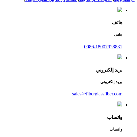
هاتف
هاتف
0086-18007928831
بريد إلكتروني
بريد إلكتروني
sales@fiberglassfiber.com
واتساب
واتساب