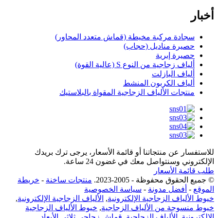
أخبار
سجادة مركبة مخيطة (قماش متعدد المحاور)
حصيرة مناديل (حجاب)
حصيرة إبرية
ألياف زجاجية من النوع S (عالية القوة)
ألياف البازلت
ألياف الكربون المنشط
منتجات الألياف الزجاجية المقواة بالبلاستيك
للاستفسار عن منتجاتنا أو قائمة الأسعار، يرجى ترك بريدك
الإلكتروني وسنتواصل معك في غضون 24 ساعة.
طلب قائمة الأسعار
© جميع الحقوق محفوظة - 2005-2023.
منتجات ساخنة
-
خريطة
الموقع
-
أفضل مدونة
-
سياسة الخصوصية
خيوط الألياف الزجاجية الإلكترونية
,
الألياف الزجاجية الإلكترونية
,
خيوط منسوجة من الألياف الزجاجية
,
خيوط الألياف الزجاجية
الإلكترونية
,
الألياف الزجاجية
,
قماش زجاجي ثلاثي الأبعاد
,