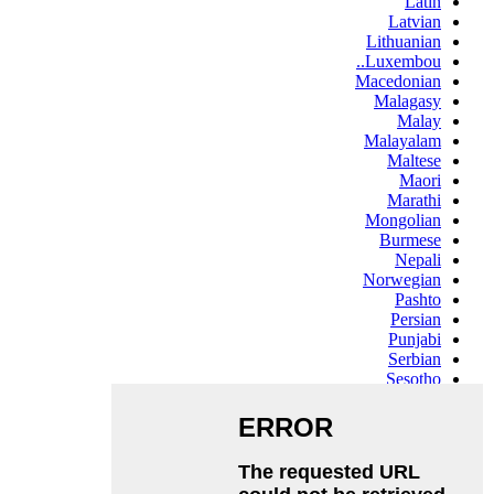
Latin
Latvian
Lithuanian
Luxembou..
Macedonian
Malagasy
Malay
Malayalam
Maltese
Maori
Marathi
Mongolian
Burmese
Nepali
Norwegian
Pashto
Persian
Punjabi
Serbian
Sesotho
Sinhala
Slovak
Slovenian
Somali
Samoan