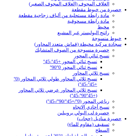
الغلاف المجوف (الغلاف المجوف الصغير)
حصيرة من خيوط مقطعة
مادة رابطة مستحلبة من ألياف زجاجية مقطعة
مادة رابطة مسحوقية
مخيط
راتنج البوليستر غير المشبع
خيوط منسوجة
سجادة مركبة مخيطة (قماش متعدد المحاور)
حصيرة منسوجة من الصوف المتشابك
نسيج ثنائي المحور
نسيج ثنائي المحور +45°-45°
نسيج ثنائي المحور 0°90°
نسيج ثلاثي المحاور
نسيج ثلاثي المحاور طولي ثلاثي المحاور (0°
+45°-45°)
نسيج ثلاثي المحاور عرضي ثلاثي المحاور
(+45°90°-45°)
رباعي المحور (0°/+45°/90°/-45°)
نسيج أحادي الاتجاه
حصيرة لب البولي بروبيلين
حصيرة مناديل (حجاب)
تسقيف (مقاوم للماء)
السطح
سعر الجملة لعام 2021 لحصيرة مناديل من