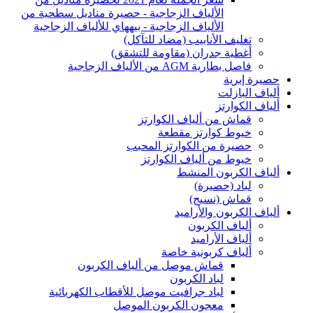
الألياف الزجاجية - حصيرة مناديل سطحية من
الألياف الزجاجية - بيههاي للألياف الزجاجية
تغليف الأنابيب (مضاد للتآكل)
أغطية جدران (مقاومة للتشقق)
فاصل بطارية AGM من الألياف الزجاجية
حصيرة إبرية
ألياف البازلت
ألياف الكوارتز
قماش من ألياف الكوارتز
خيوط كوارتز مقطعة
حصيرة من الكوارتز المحبب
خيوط من ألياف الكوارتز
ألياف الكربون المنشط
لباد (حصيرة)
قماش (نسيج)
ألياف الكربون والأراميد
ألياف الكربون
ألياف الأراميد
ألياف كربونية خاصة
قماش موصل من ألياف الكربون
لباد الكربون
لباد جرافيت موصل للأقطاب الكهربائية
معجون الكربون الموصل