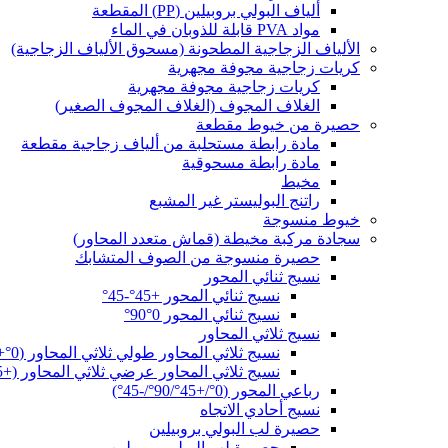
ألياف البولي بروبيلين (PP) المقطعة
مواد PVA قابلة للذوبان في الماء
الألياف الزجاجية المطحونة (مسحوق الألياف الزجاجية)
كريات زجاجية مجوفة مجهرية
كريات زجاجية مجوفة مجهرية
الغلاف المجوف (الغلاف المجوف الصغير)
حصيرة من خيوط مقطعة
مادة رابطة مستحلبة من ألياف زجاجية مقطعة
مادة رابطة مسحوقية
مخيط
راتنج البوليستر غير المشبع
خيوط منسوجة
سجادة مركبة مخيطة (قماش متعدد المحاور)
حصيرة منسوجة من الصوف المتشابك
نسيج ثنائي المحور
نسيج ثنائي المحور +45°-45°
نسيج ثنائي المحور 0°90°
نسيج ثلاثي المحاور
نسيج ثلاثي المحاور طولي ثلاثي المحاور (0°+45°-45°)
نسيج ثلاثي المحاور عرضي ثلاثي المحاور (+45°90°-45°)
رباعي المحور (0°/+45°/90°/-45°)
نسيج أحادي الاتجاه
حصيرة لب البولي بروبيلين
حصيرة لب البولي بروبيلين