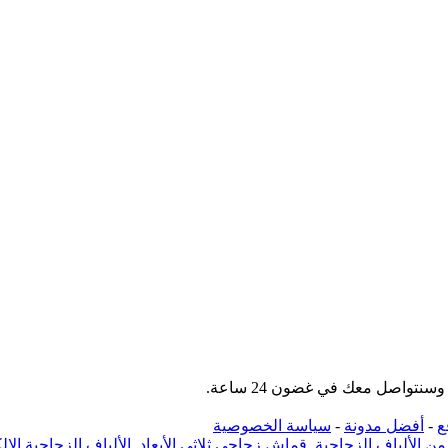
نتواصل معك في غضون 24 ساعة.
ع
-
أفضل مدونة
-
سياسة الخصوصية
 الألياف الزجاجية
,
قماش زجاجي ثلاثي الأبعاد
,
الألياف الزجاجية الإل