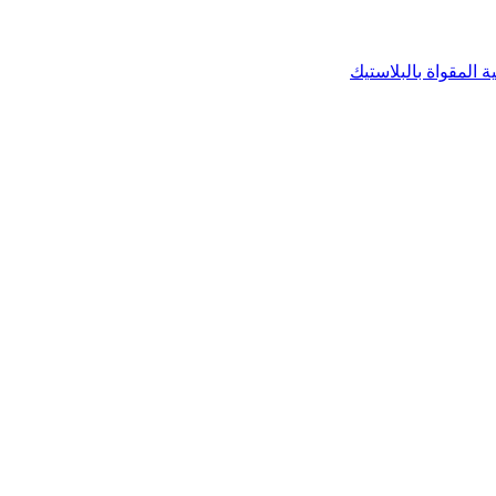
 المقواة بالبلاستيك