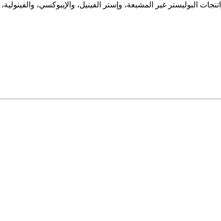
ت البوليستر غير المشبعة، وإستر الفينيل، والإيبوكسي، والفينولية، 