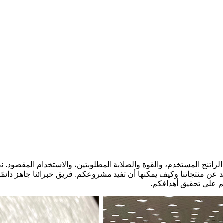
الراتنج المستخدم، والقوة والصلابة المطلوبتين، والاستخدام المقصود
يد عن منتجاتنا وكيف يمكنها أن تفيد مشروعكم. فريق خبرائنا جاهز دائمً
م على تحقيق أهدافكم.