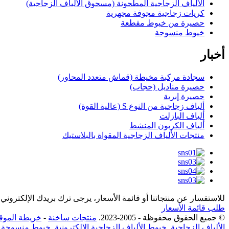
الألياف الزجاجية المطحونة (مسحوق الألياف الزجاجية)
كريات زجاجية مجوفة مجهرية
حصيرة من خيوط مقطعة
خيوط منسوجة
أخبار
سجادة مركبة مخيطة (قماش متعدد المحاور)
حصيرة مناديل (حجاب)
حصيرة إبرية
ألياف زجاجية من النوع S (عالية القوة)
ألياف البازلت
ألياف الكربون المنشط
منتجات الألياف الزجاجية المقواة بالبلاستيك
للاستفسار عن منتجاتنا أو قائمة الأسعار، يرجى ترك بريدك الإلكتروني وس
طلب قائمة الأسعار
© جميع الحقوق محفوظة - 2005-2023.
منتجات ساخنة
-
خريطة الموق
الألياف الزجاجية
,
خيوط الألياف الزجاجية الإلكترونية
,
خيوط منسوجة من