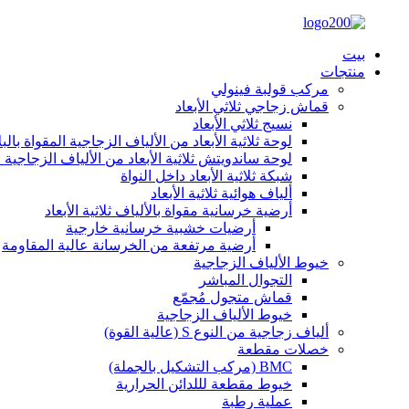
بيت
منتجات
مركب قولبة فينولي
قماش زجاجي ثلاثي الأبعاد
نسيج ثلاثي الأبعاد
لوحة ثلاثية الأبعاد من الألياف الزجاجية المقواة بالب
لوحة ساندويتش ثلاثية الأبعاد من الألياف الزجاجية ا
شبكة ثلاثية الأبعاد داخل النواة
ألياف هوائية ثلاثية الأبعاد
أرضية خرسانية مقواة بالألياف ثلاثية الأبعاد
أرضيات خشبية خرسانية خارجية
أرضية مرتفعة من الخرسانة عالية المقاومة
خيوط الألياف الزجاجية
التجوال المباشر
قماش متجول مُجمّع
خيوط الألياف الزجاجية
ألياف زجاجية من النوع S (عالية القوة)
خصلات مقطعة
BMC (مركب التشكيل بالجملة)
خيوط مقطعة لللدائن الحرارية
عملية رطبة